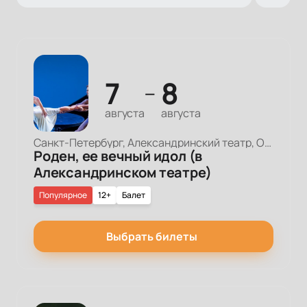
7
8
—
августа
августа
Санкт-Петербург, Александринский театр, Основная сцена
Роден, ее вечный идол (в
Александринском театре)
Популярное
12+
Балет
Выбрать билеты