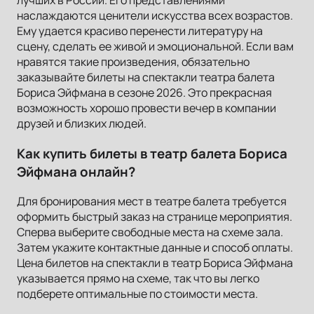
лучших в России. Его представлениями
наслаждаются ценители искусства всех возрастов.
Ему удается красиво перенести литературу на
сцену, сделать ее живой и эмоциональной. Если вам
нравятся такие произведения, обязательно
заказывайте билеты на спектакли театра балета
Бориса Эйфмана в сезоне 2026. Это прекрасная
возможность хорошо провести вечер в компании
друзей и близких людей.
Как купить билеты в театр балета Бориса
Эйфмана онлайн?
Для бронирования мест в театре балета требуется
оформить быстрый заказ на странице мероприятия.
Сперва выберите свободные места на схеме зала.
Затем укажите контактные данные и способ оплаты.
Цена билетов на спектакли в театр Бориса Эйфмана
указывается прямо на схеме, так что вы легко
подберете оптимальные по стоимости места.