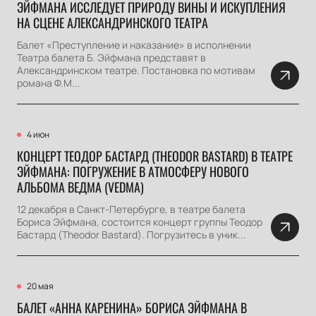
ЭЙФМАНА ИССЛЕДУЕТ ПРИРОДУ ВИНЫ И ИСКУПЛЕНИЯ
НА СЦЕНЕ АЛЕКСАНДРИНСКОГО ТЕАТРА
Балет «Преступление и наказание» в исполнении
Театра балета Б. Эйфмана представят в
Александринском театре. Постановка по мотивам
романа Ф.М...
4 июн
КОНЦЕРТ ТЕОДОР БАСТАРД (THEODOR BASTARD) В ТЕАТРЕ
ЭЙФМАНА: ПОГРУЖЕНИЕ В АТМОСФЕРУ НОВОГО
АЛЬБОМА ВЕДМА (VEDMA)
12 декабря в Санкт-Петербурге, в театре балета
Бориса Эйфмана, состоится концерт группы Теодор
Бастард (Theodor Bastard). Погрузитесь в уник...
20 мая
БАЛЕТ «АННА КАРЕНИНА» БОРИСА ЭЙФМАНА В