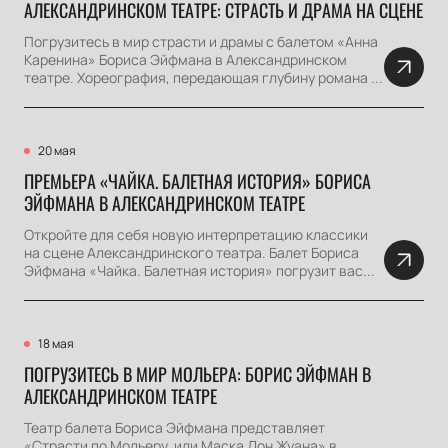
АЛЕКСАНДРИНСКОМ ТЕАТРЕ: СТРАСТЬ И ДРАМА НА СЦЕНЕ
Погрузитесь в мир страсти и драмы с балетом «Анна
Каренина» Бориса Эйфмана в Александринском
театре. Хореография, передающая глубину романа ...
20 мая
ПРЕМЬЕРА «ЧАЙКА. БАЛЕТНАЯ ИСТОРИЯ» БОРИСА
ЭЙФМАНА В АЛЕКСАНДРИНСКОМ ТЕАТРЕ
Откройте для себя новую интерпретацию классики
на сцене Александринского театра. Балет Бориса
Эйфмана «Чайка. Балетная история» погрузит вас...
18 мая
ПОГРУЗИТЕСЬ В МИР МОЛЬЕРА: БОРИС ЭЙФМАН В
АЛЕКСАНДРИНСКОМ ТЕАТРЕ
Театр балета Бориса Эйфмана представляет
«Страсти по Мольеру, или Маска Дон Жуана» в