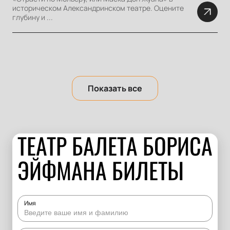
историческом Александринском театре. Оцените
глубину и ...
Показать все
ТЕАТР БАЛЕТА БОРИСА
ЭЙФМАНА БИЛЕТЫ
Имя