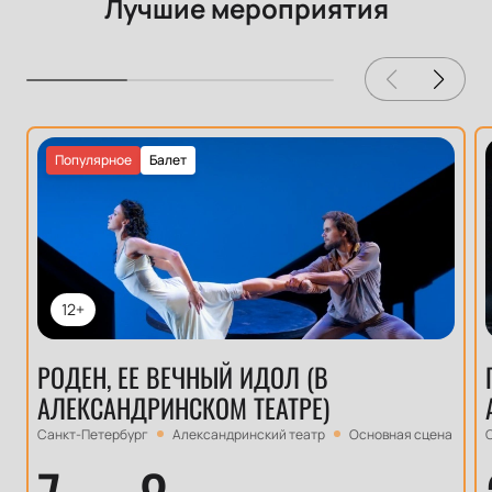
Лучшие мероприятия
Популярное
Балет
12+
РОДЕН, ЕЕ ВЕЧНЫЙ ИДОЛ (В
АЛЕКСАНДРИНСКОМ ТЕАТРЕ)
Санкт-Петербург
Александринский театр
Основная сцена