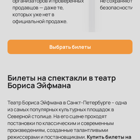
организаторов и проверенных
не сохраняются 
продавцов — даже те,
безопасности.
которых уже нет в
официальной продаже.
Выбрать билеты
Билеты на спектакли в театр
Бориса Эйфмана
Театр Бориса Эйфмана в Санкт-Петербурге – одна
из самых популярных культурных площадок в
Северной столице. На его сцене проходят
постановки по классическим и современным
произведениям, созданные талантливыми
режиссерами и постановщиками.
Купить билеты на