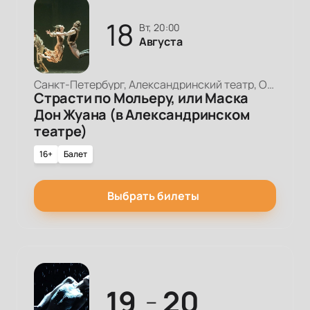
18
вт, 20:00
Августа
Санкт-Петербург, Александринский театр, Основная сцена
Страсти по Мольеру, или Маска
Дон Жуана (в Александринском
театре)
16+
Балет
Выбрать билеты
19
20
—