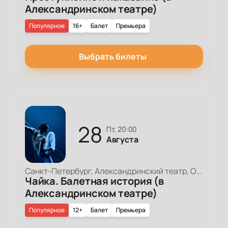
Александринском театре)
Популярное
16+
Балет
Премьера
Выбрать билеты
28
пт, 20:00
Августа
Санкт-Петербург, Александринский театр, Основная сцена
Чайка. Балетная история (в
Александринском театре)
Популярное
12+
Балет
Премьера