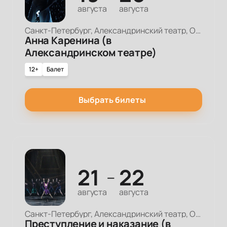
августа
августа
Санкт-Петербург, Александринский театр, Основная сцена
Анна Каренина (в
Александринском театре)
12+
Балет
Выбрать билеты
21
22
—
августа
августа
Санкт-Петербург, Александринский театр, Основная сцена
Преступление и наказание (в