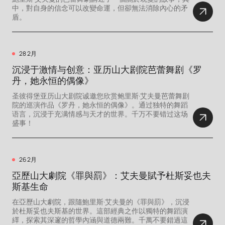
中，對自身的信念可以改變命運，但卻無法消除內心的矛
盾。
28 2月
沉浸于激情与创意：亚历山大剧院芭蕾舞剧《罗
丹，她永恒的偶像》
圣彼得堡亚历山大剧院诚邀您欣赏鲍里斯·艾夫曼芭蕾舞剧
院的巡演作品《罗丹，她永恒的偶像》。通过独特的舞蹈
语言，沉浸于充满情感与天才的世界。千万不要错过这场
盛事！
26 2月
亞歷山大劇院《罪與罰》：艾夫曼賦予杜斯妥也夫
斯基生命
在亞歷山大劇院，跟隨鮑里斯·艾夫曼的《罪與罰》，沉浸
於杜斯妥也夫斯基的世界。這部經典之作以獨特的舞蹈演
繹，探索其深邃的哲學內涵與道德兩難。千萬不要錯過這