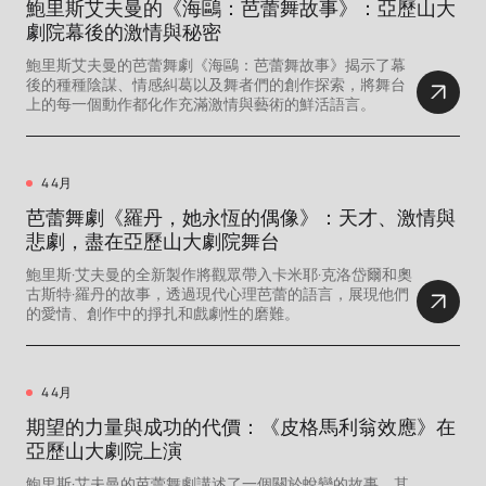
鮑里斯艾夫曼的《海鷗：芭蕾舞故事》：亞歷山大
劇院幕後的激情與秘密
鮑里斯艾夫曼的芭蕾舞劇《海鷗：芭蕾舞故事》揭示了幕
後的種種陰謀、情感糾葛以及舞者們的創作探索，將舞台
上的每一個動作都化作充滿激情與藝術的鮮活語言。
4 4月
芭蕾舞劇《羅丹，她永恆的偶像》：天才、激情與
悲劇，盡在亞歷山大劇院舞台
鮑里斯·艾夫曼的全新製作將觀眾帶入卡米耶·克洛岱爾和奧
古斯特·羅丹的故事，透過現代心理芭蕾的語言，展現他們
的愛情、創作中的掙扎和戲劇性的磨難。
4 4月
期望的力量與成功的代價：《皮格馬利翁效應》在
亞歷山大劇院上演
鮑里斯·艾夫曼的芭蕾舞劇講述了一個關於蛻變的故事，其