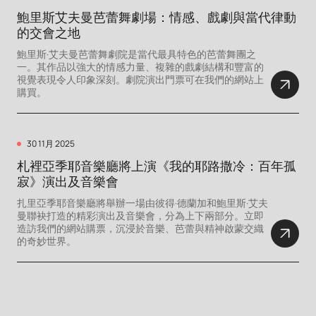
鮑里斯艾夫曼芭蕾舞劇場：情感、戲劇與當代律動
的交會之地
鮑里斯·艾夫曼芭蕾舞劇院是當代最具特色的芭蕾舞團之
一。其作品以強大的情感力量、複雜的戲劇結構和豐富的
視覺表現令人印象深刻。劇院演出門票可在我們的網站上
購買。
30 11月 2025
札裡亞季耶音樂廳將上演《我的耶路撒冷：百年孤
寂》演出及音樂會
扎里亞季耶音樂廳將舉辦一場由彼得·德蘭加和鮑里斯·艾夫
曼聯袂打造的精彩演出及音樂會，分為上下兩部分。立即
造訪我們的網站購票，沉浸於音樂、芭蕾與精神啟蒙交織
的奇妙世界。