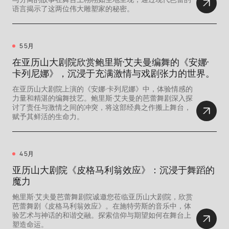
语言揭示了这两位伟大雕塑家的秘密。
5 5月
在亚历山大剧院欣赏鲍里斯·艾夫曼编舞的《安娜·
卡列尼娜》，沉浸于充满激情与戏剧张力的世界。
在亚历山大剧院上演的《安娜·卡列尼娜》中，体验情感的
力量和精湛的编舞技艺。鲍里斯·艾夫曼的芭蕾舞剧深入探
讨了责任与激情之间的冲突，将这部经典之作搬上舞台，
赋予其鲜活的生命力。
4 5月
亚历山大剧院《皮格马利翁效应》：沉浸于舞蹈的
魔力
鲍里斯·艾夫曼芭蕾舞剧院诚邀您莅临亚历山大剧院，欣赏
芭蕾舞剧《皮格马利翁效应》。在施特劳斯的音乐中，体
验艺术与神话的和谐交融。探索信仰与期望如何在舞台上
塑造命运。