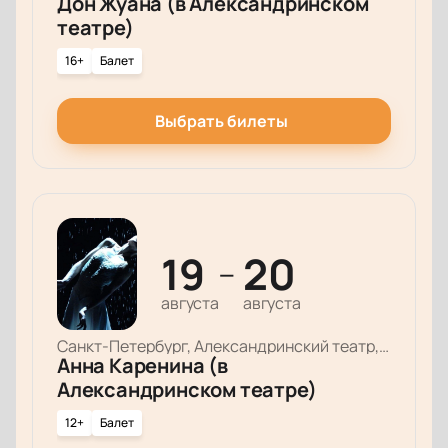
Дон Жуана (в Александринском
театре)
16+
Балет
Выбрать билеты
19
20
—
августа
августа
Санкт-Петербург, Александринский театр, Основная сцена
Анна Каренина (в
Александринском театре)
12+
Балет