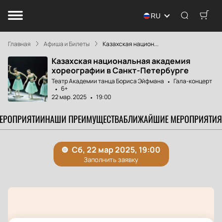
RU
Главная
Афиша и Билеты
Казахская национ...
Казахская национальная академия
хореографии в Санкт-Петербурге
Театр Академии танца Бориса Эйфмана
Гала-концерт
6+
22 мар. 2025
19:00
МЕРОПРИЯТИИ
НАШИ ПРЕИМУЩЕСТВА
БЛИЖАЙШИЕ МЕРОПРИЯТИЯ