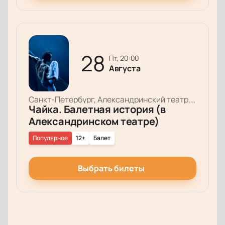
28
пт, 20:00
Августа
Санкт-Петербург, Александринский театр, Основная сцена
Чайка. Балетная история (в
Александринском театре)
Популярное
12+
Балет
Выбрать билеты