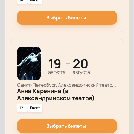
Выбрать билеты
19
20
—
августа
августа
Санкт-Петербург, Александринский театр, Основная сцена
Анна Каренина (в
Александринском театре)
12+
Балет
Выбрать билеты