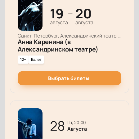
19
20
—
августа
августа
Санкт-Петербург, Александринский театр, Основная сцена
Анна Каренина (в
Александринском театре)
12+
Балет
Выбрать билеты
28
пт, 20:00
Августа