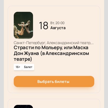
18
вт, 20:00
Августа
Санкт-Петербург, Александринский театр, Основная сцена
Страсти по Мольеру, или Маска
Дон Жуана (в Александринском
театре)
16+
Балет
Выбрать билеты