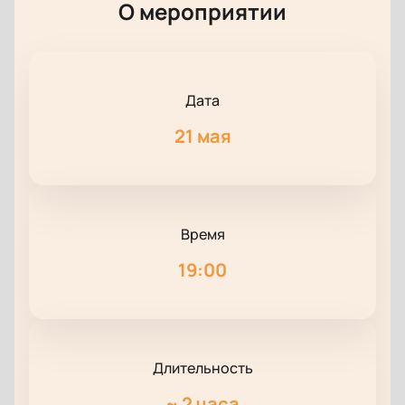
О мероприятии
Дата
21 мая
Время
19:00
Длительность
~
2 часа