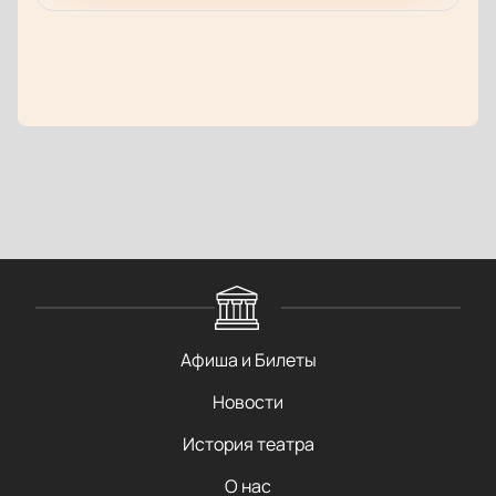
Афиша и Билеты
Новости
История театра
О нас