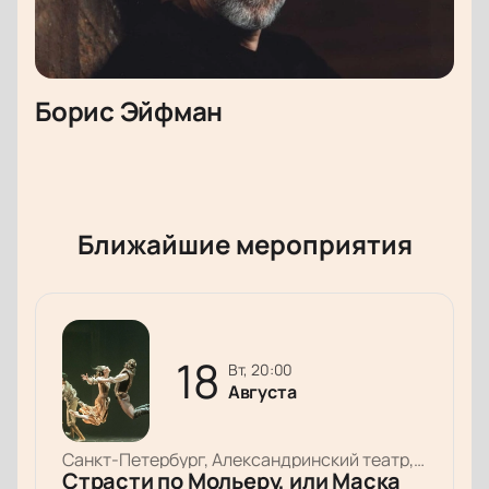
Борис Эйфман
Ближайшие мероприятия
18
вт, 20:00
Августа
Санкт-Петербург, Александринский театр, Основная сцена
Страсти по Мольеру, или Маска