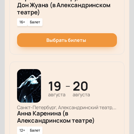
Дон Жуана (в Александринском
театре)
16+
Балет
Выбрать билеты
19
20
—
августа
августа
Санкт-Петербург, Александринский театр, Основная сцена
Анна Каренина (в
Александринском театре)
12+
Балет