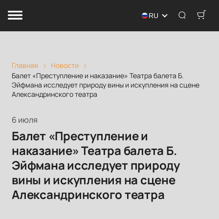
RU
Главная
Новости
Балет «Преступление и наказание» Театра балета Б.
Эйфмана исследует природу вины и искупления на сцене
Александринского театра
6 июля
Балет «Преступление и
наказание» Театра балета Б.
Эйфмана исследует природу
вины и искупления на сцене
Александринского театра