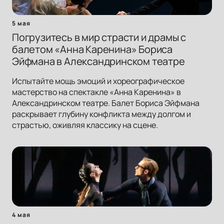
5 мая
Погрузитесь в мир страсти и драмы с
балетом «Анна Каренина» Бориса
Эйфмана в Александринском театре
Испытайте мощь эмоций и хореографическое
мастерство на спектакле «Анна Каренина» в
Александринском театре. Балет Бориса Эйфмана
раскрывает глубину конфликта между долгом и
страстью, оживляя классику на сцене.
4 мая