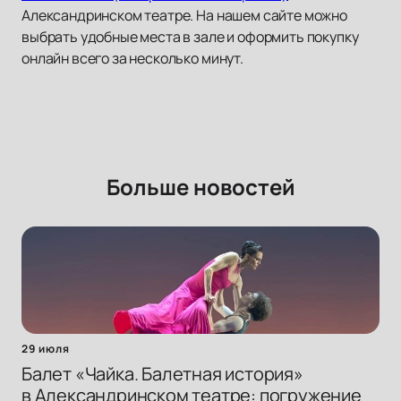
Александринском театре. На нашем сайте можно
выбрать удобные места в зале и оформить покупку
онлайн всего за несколько минут.
Больше новостей
29 июля
Балет «Чайка. Балетная история»
в Александринском театре: погружение