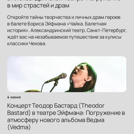
в мир страстей и драм
Откройте тайны творчества и личных драм героев
в балете Бориса Эйфмана «Чайка. Балетная
история». Александринский театр, Санкт-Петербург,
ждёт вас на незабываемое путешествие за кулисы
классики Чехова.
4 июня
Концерт Теодор Бастард (Theodor
Bastard) в театре Эйфмана: Погружение в
атмосферу нового альбома Ведма
(Vedma)