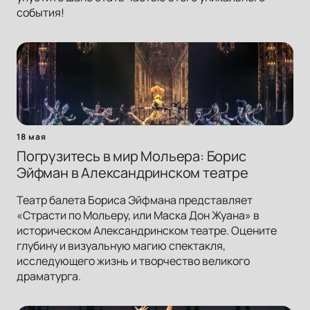
события!
18 мая
Погрузитесь в мир Мольера: Борис
Эйфман в Александринском театре
Театр балета Бориса Эйфмана представляет
«Страсти по Мольеру, или Маска Дон Жуана» в
историческом Александринском театре. Оцените
глубину и визуальную магию спектакля,
исследующего жизнь и творчество великого
драматурга.