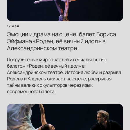
17 мая
Эмоции и драма на сцене: балет Бориса
Эйфмана «Роден, её вечный идол» в
Александринском театре
Погрузитесь в мир страстей и гениальности с
балетом «Роден, её вечный идол» в
Александринском театре. История любви и разрыва
Родена и Клодель оживает на сцене, раскрывая
тайны великих скульпторов через язык
современного балета.