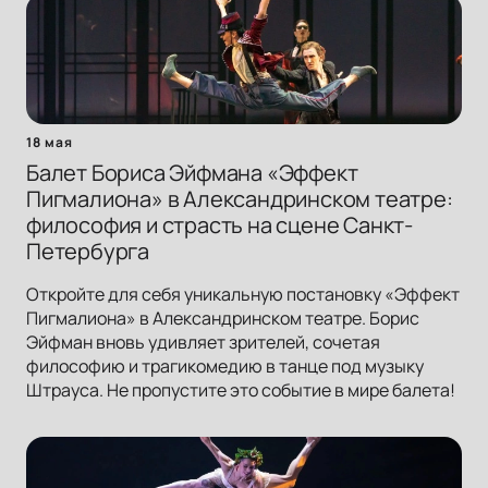
18 мая
Балет Бориса Эйфмана «Эффект
Пигмалиона» в Александринском театре:
философия и страсть на сцене Санкт-
Петербурга
Откройте для себя уникальную постановку «Эффект
Пигмалиона» в Александринском театре. Борис
Эйфман вновь удивляет зрителей, сочетая
философию и трагикомедию в танце под музыку
Штрауса. Не пропустите это событие в мире балета!