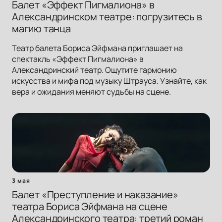
Балет «Эффект Пигмалиона» в
Александринском театре: погрузитесь в
магию танца
Театр балета Бориса Эйфмана приглашает на
спектакль «Эффект Пигмалиона» в
Александринский театр. Ощутите гармонию
искусства и мифа под музыку Штрауса. Узнайте, как
вера и ожидания меняют судьбы на сцене.
3 мая
Балет «Преступление и наказание»
театра Бориса Эйфмана на сцене
Александринского театра: третий роман