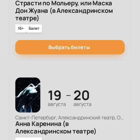
Страсти по Мольеру, или Маска
Дон Жуана (в Александринском
театре)
16+
Балет
Выбрать билеты
19
20
—
августа
августа
Санкт-Петербург, Александринский театр, Основная сцена
Анна Каренина (в
Александринском театре)