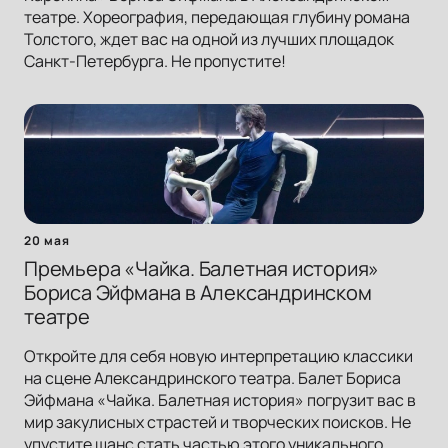
театре. Хореография, передающая глубину романа
Толстого, ждет вас на одной из лучших площадок
Санкт-Петербурга. Не пропустите!
20 мая
Премьера «Чайка. Балетная история»
Бориса Эйфмана в Александринском
театре
Откройте для себя новую интерпретацию классики
на сцене Александринского театра. Балет Бориса
Эйфмана «Чайка. Балетная история» погрузит вас в
мир закулисных страстей и творческих поисков. Не
упустите шанс стать частью этого уникального