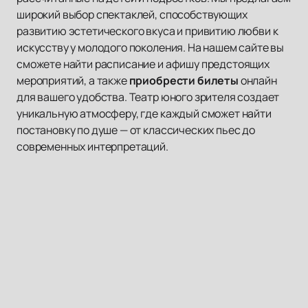
широкий выбор спектаклей, способствующих
развитию эстетического вкуса и привитию любви к
искусству у молодого поколения. На нашем сайте вы
сможете найти расписание и афишу предстоящих
мероприятий, а также
приобрести билеты
онлайн
для вашего удобства. Театр юного зрителя создает
уникальную атмосферу, где каждый сможет найти
постановку по душе — от классических пьес до
современных интерпретаций.