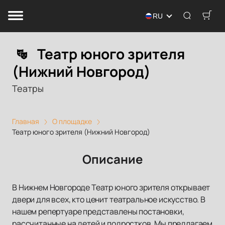
RU
Театр юного зрителя
(Нижний Новгород)
Театры
Главная
О площадке
Театр юного зрителя (Нижний Новгород)
Описание
В Нижнем Новгороде Театр юного зрителя открывает
двери для всех, кто ценит театральное искусство. В
нашем репертуаре представлены постановки,
рассчитанные на детей и подростков. Мы предлагаем