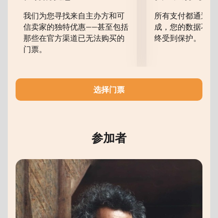
我们为您寻找来自主办方和可
所有支付都通过安
信卖家的独特优惠——甚至包括
成，您的数据不会
那些在官方渠道已无法购买的
终受到保护。
门票。
选择门票
参加者