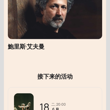
鮑里斯·艾夫曼
接下来的活动
18
二, 20:00
八月