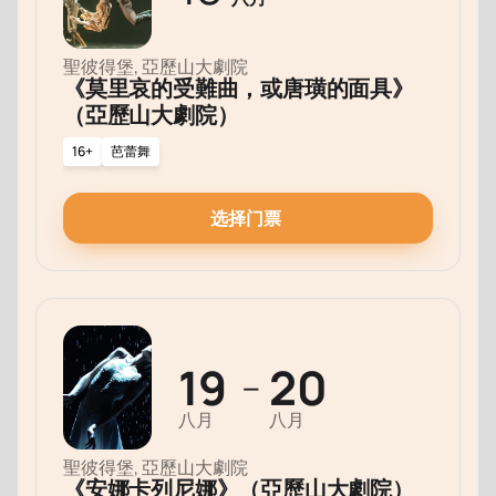
聖彼得堡, 亞歷山大劇院
《莫里哀的受難曲，或唐璜的面具》
（亞歷山大劇院）
16+
芭蕾舞
选择门票
19
20
—
八月
八月
聖彼得堡, 亞歷山大劇院
《安娜卡列尼娜》（亞歷山大劇院）