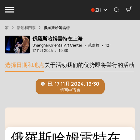
ZH
家
活動和門票
俄羅斯哈姆雷特
俄羅斯哈姆雷特在上海
Shanghai Oriental Art Center
芭蕾舞
12+
17 11月 2024
19:30
选择日期和地点
关于活动
我们的优势
即将举行的活动
俄羅斯哈姆雷特在