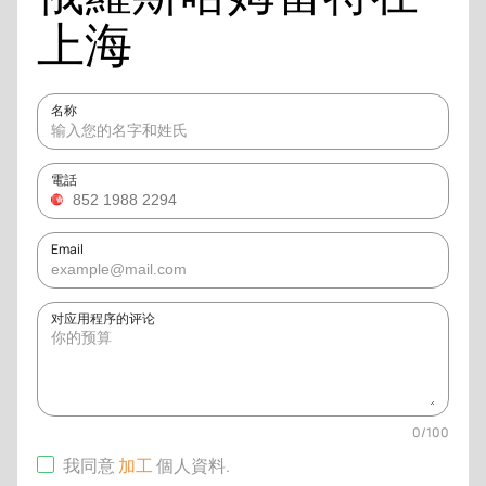
上海
名称
電話
Email
对应用程序的评论
0
/
100
我同意
加工
個人資料
.