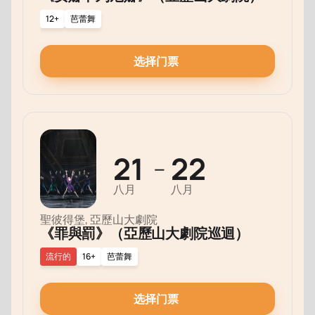
12+
芭蕾舞
选择门票
21
22
—
八月
八月
聖彼得堡, 亞歷山大劇院
《罪與罰》（亞歷山大劇院巡迴）
流行的
16+
芭蕾舞
选择门票