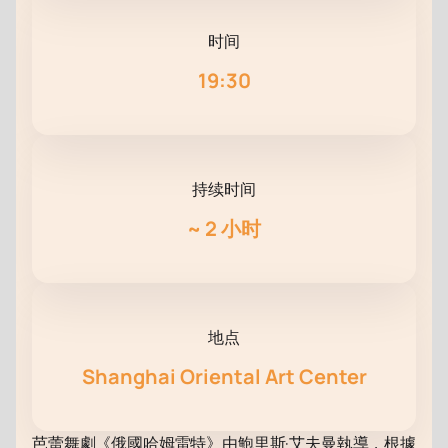
时间
19:30
持续时间
~
2 小时
地点
Shanghai Oriental Art Center
芭蕾舞劇《俄國哈姆雷特》由鮑里斯·艾夫曼執導，根據