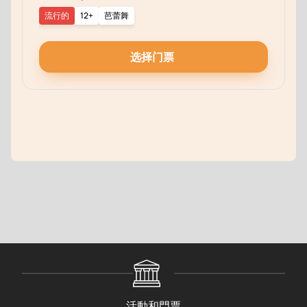
流行的
12+
芭蕾舞
选择门票
活動和門票