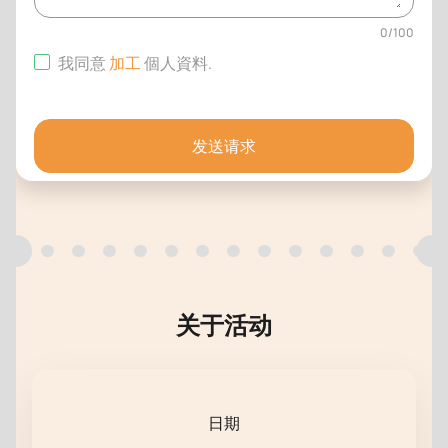
0
/
100
我同意
加工
個人資料
.
发送请求
关于活动
日期