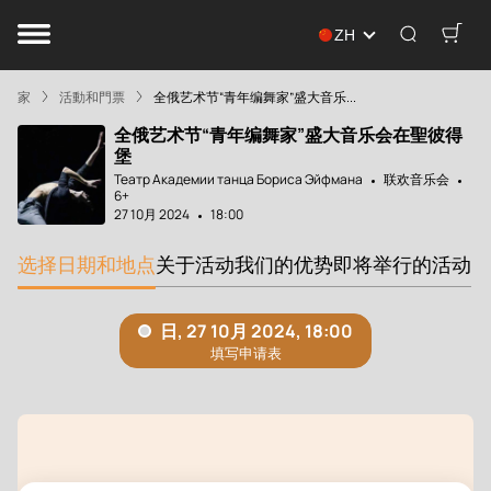
ZH
家
活動和門票
全俄艺术节“青年编舞家”盛大音乐...
全俄艺术节“青年编舞家”盛大音乐会在聖彼得
堡
Театр Академии танца Бориса Эйфмана
联欢音乐会
6+
27 10月 2024
18:00
选择日期和地点
关于活动
我们的优势
即将举行的活动