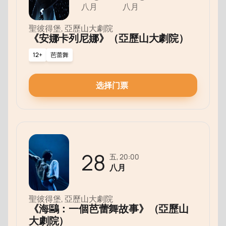
八月
八月
聖彼得堡, 亞歷山大劇院
《安娜卡列尼娜》（亞歷山大劇院）
12+
芭蕾舞
选择门票
28
五, 20:00
八月
聖彼得堡, 亞歷山大劇院
《海鷗：一個芭蕾舞故事》（亞歷山
大劇院）