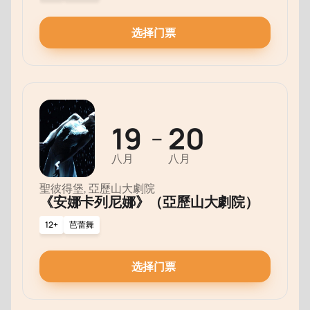
选择门票
19
20
—
八月
八月
聖彼得堡, 亞歷山大劇院
《安娜卡列尼娜》（亞歷山大劇院）
12+
芭蕾舞
选择门票