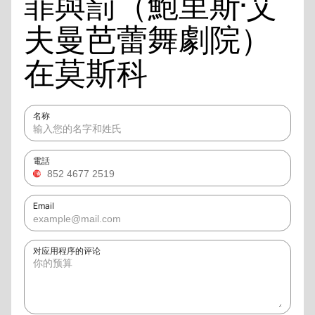
罪與罰（鮑里斯·艾
夫曼芭蕾舞劇院）
在莫斯科
名称
電話
Email
对应用程序的评论