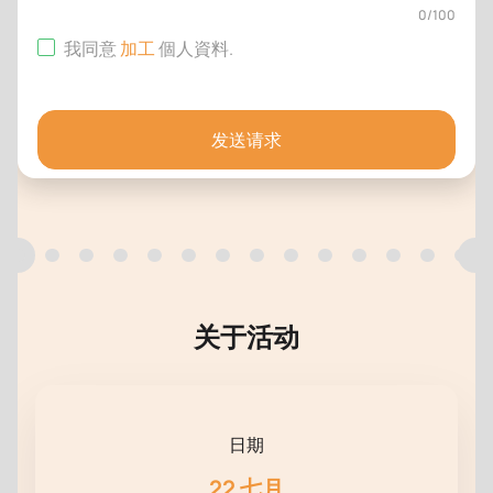
0
/
100
我同意
加工
個人資料
.
发送请求
关于活动
日期
22 七月