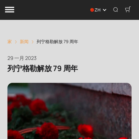
ZH
家
新闻
列宁格勒解放 79 周年
29 一月 2023
列宁格勒解放 79 周年