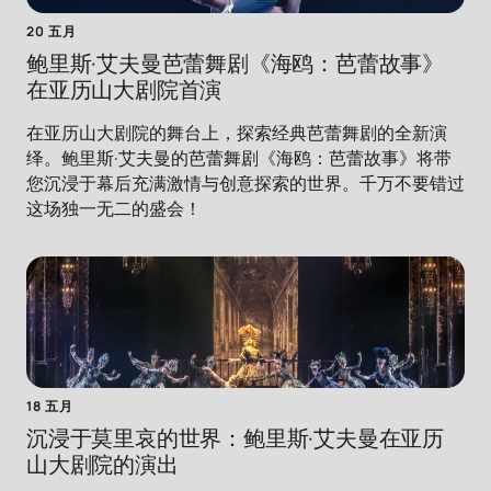
20 五月
鲍里斯·艾夫曼芭蕾舞剧《海鸥：芭蕾故事》
在亚历山大剧院首演
在亚历山大剧院的舞台上，探索经典芭蕾舞剧的全新演
绎。鲍里斯·艾夫曼的芭蕾舞剧《海鸥：芭蕾故事》将带
您沉浸于幕后充满激情与创意探索的世界。千万不要错过
这场独一无二的盛会！
18 五月
沉浸于莫里哀的世界：鲍里斯·艾夫曼在亚历
山大剧院的演出