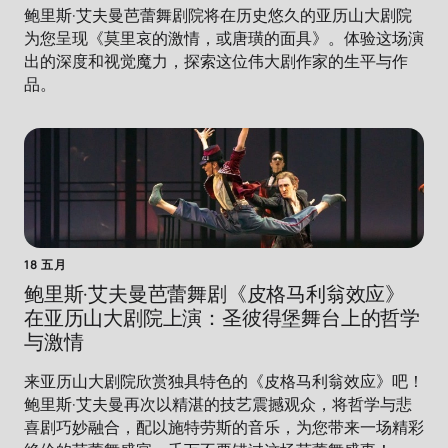
鲍里斯·艾夫曼芭蕾舞剧院将在历史悠久的亚历山大剧院
为您呈现《莫里哀的激情，或唐璜的面具》。体验这场演
出的深度和视觉魔力，探索这位伟大剧作家的生平与作
品。
18 五月
鲍里斯·艾夫曼芭蕾舞剧《皮格马利翁效应》
在亚历山大剧院上演：圣彼得堡舞台上的哲学
与激情
来亚历山大剧院欣赏独具特色的《皮格马利翁效应》吧！
鲍里斯·艾夫曼再次以精湛的技艺震撼观众，将哲学与悲
喜剧巧妙融合，配以施特劳斯的音乐，为您带来一场精彩