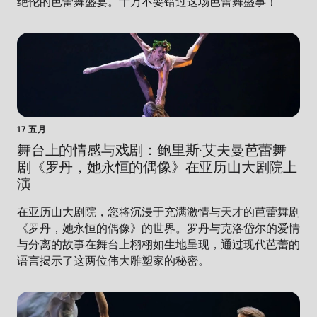
绝伦的芭蕾舞盛宴。千万不要错过这场芭蕾舞盛事！
17 五月
舞台上的情感与戏剧：鲍里斯·艾夫曼芭蕾舞
剧《罗丹，她永恒的偶像》在亚历山大剧院上
演
在亚历山大剧院，您将沉浸于充满激情与天才的芭蕾舞剧
《罗丹，她永恒的偶像》的世界。罗丹与克洛岱尔的爱情
与分离的故事在舞台上栩栩如生地呈现，通过现代芭蕾的
语言揭示了这两位伟大雕塑家的秘密。