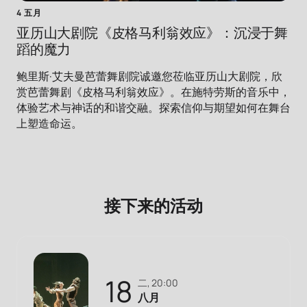
4 五月
亚历山大剧院《皮格马利翁效应》：沉浸于舞
蹈的魔力
鲍里斯·艾夫曼芭蕾舞剧院诚邀您莅临亚历山大剧院，欣
赏芭蕾舞剧《皮格马利翁效应》。在施特劳斯的音乐中，
体验艺术与神话的和谐交融。探索信仰与期望如何在舞台
上塑造命运。
接下来的活动
18
二, 20:00
八月