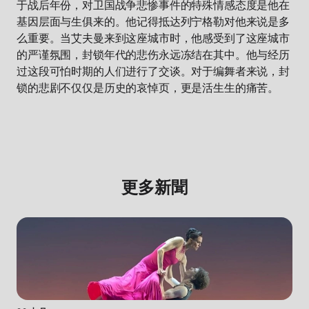
于战后年份，对卫国战争悲惨事件的特殊情感态度是他在
基因层面与生俱来的。他记得抵达列宁格勒对他来说是多
么重要。当艾夫曼来到这座城市时，他感受到了这座城市
的严谨氛围，封锁年代的悲伤永远冻结在其中。他与经历
过这段可怕时期的人们进行了交谈。对于编舞者来说，封
锁的悲剧不仅仅是历史的哀悼页，更是活生生的痛苦。
更多新聞