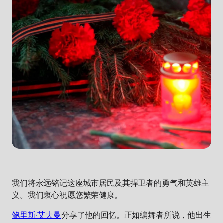
我们将永远铭记这座城市居民及其捍卫者的勇气和英雄主
义。我们衷心祝愿您繁荣健康。
鲍里斯·艾夫曼
分享了他的回忆。正如编舞者所说，他出生