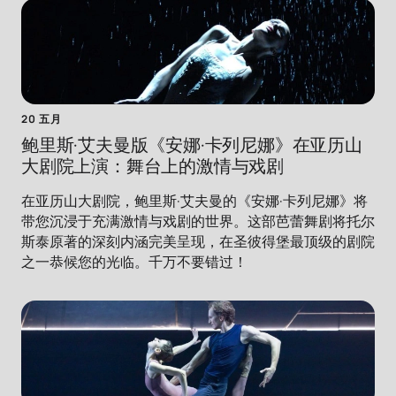
20 五月
鲍里斯·艾夫曼版《安娜·卡列尼娜》在亚历山
大剧院上演：舞台上的激情与戏剧
在亚历山大剧院，鲍里斯·艾夫曼的《安娜·卡列尼娜》将
带您沉浸于充满激情与戏剧的世界。这部芭蕾舞剧将托尔
斯泰原著的深刻内涵完美呈现，在圣彼得堡最顶级的剧院
之一恭候您的光临。千万不要错过！