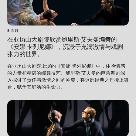
5 五月
在亚历山大剧院欣赏鲍里斯·艾夫曼编舞的
《安娜·卡列尼娜》，沉浸于充满激情与戏剧
张力的世界。
在亚历山大剧院上演的《安娜·卡列尼娜》中，体验情感
的力量和精湛的编舞技艺。鲍里斯·艾夫曼的芭蕾舞剧深
入探讨了责任与激情之间的冲突，将这部经典之作搬上舞
台，赋予其鲜活的生命力。