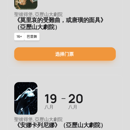
聖彼得堡, 亞歷山大劇院
《莫里哀的受難曲，或唐璜的面具》
（亞歷山大劇院）
16+
芭蕾舞
选择门票
19
20
—
八月
八月
聖彼得堡, 亞歷山大劇院
《安娜卡列尼娜》（亞歷山大劇院）