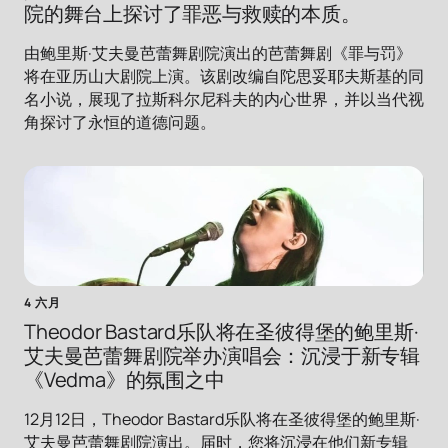
院的舞台上探讨了罪恶与救赎的本质。
由鲍里斯·艾夫曼芭蕾舞剧院演出的芭蕾舞剧《罪与罚》
将在亚历山大剧院上演。该剧改编自陀思妥耶夫斯基的同
名小说，展现了拉斯科尔尼科夫的内心世界，并以当代视
角探讨了永恒的道德问题。
4 六月
Theodor Bastard乐队将在圣彼得堡的鲍里斯·
艾夫曼芭蕾舞剧院举办演唱会：沉浸于新专辑
《Vedma》的氛围之中
12月12日，Theodor Bastard乐队将在圣彼得堡的鲍里斯·
艾夫曼芭蕾舞剧院演出。届时，您将沉浸在他们新专辑