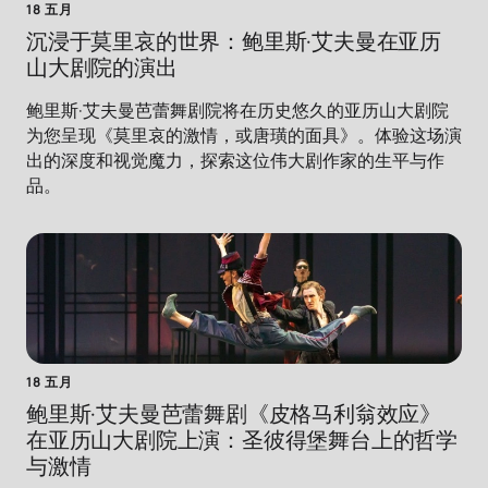
18 五月
沉浸于莫里哀的世界：鲍里斯·艾夫曼在亚历
山大剧院的演出
鲍里斯·艾夫曼芭蕾舞剧院将在历史悠久的亚历山大剧院
为您呈现《莫里哀的激情，或唐璜的面具》。体验这场演
出的深度和视觉魔力，探索这位伟大剧作家的生平与作
品。
18 五月
鲍里斯·艾夫曼芭蕾舞剧《皮格马利翁效应》
在亚历山大剧院上演：圣彼得堡舞台上的哲学
与激情