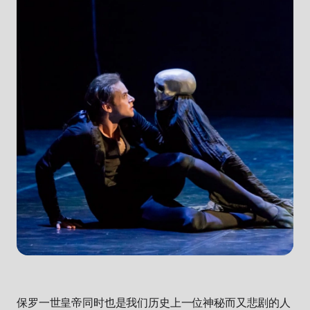
保罗一世皇帝同时也是我们历史上一位神秘而又悲剧的人