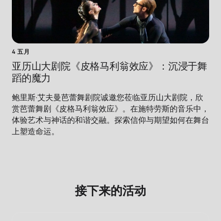
4 五月
亚历山大剧院《皮格马利翁效应》：沉浸于舞
蹈的魔力
鲍里斯·艾夫曼芭蕾舞剧院诚邀您莅临亚历山大剧院，欣
赏芭蕾舞剧《皮格马利翁效应》。在施特劳斯的音乐中，
体验艺术与神话的和谐交融。探索信仰与期望如何在舞台
上塑造命运。
接下来的活动