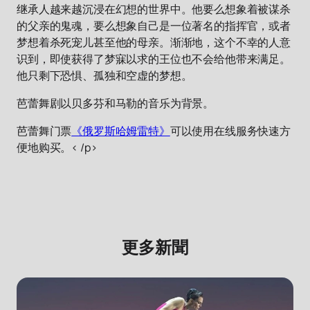
继承人越来越沉浸在幻想的世界中。他要么想象着被谋杀
的父亲的鬼魂，要么想象自己是一位著名的指挥官，或者
梦想着杀死宠儿甚至他的母亲。渐渐地，这个不幸的人意
识到，即使获得了梦寐以求的王位也不会给他带来满足。
他只剩下恐惧、孤独和空虚的梦想。
芭蕾舞剧以贝多芬和马勒的音乐为背景。
芭蕾舞门票
《俄罗斯哈姆雷特》
可以使用在线服务快速方
便地购买。< /p>
更多新聞