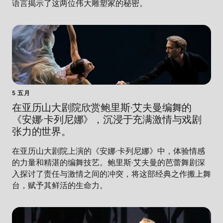
语言揭示了这两位伟大雕塑家的秘密。
5 五月
在亚历山大剧院欣赏鲍里斯·艾夫曼编舞的
《安娜·卡列尼娜》，沉浸于充满激情与戏剧
张力的世界。
在亚历山大剧院上演的《安娜·卡列尼娜》中，体验情感
的力量和精湛的编舞技艺。鲍里斯·艾夫曼的芭蕾舞剧深
入探讨了责任与激情之间的冲突，将这部经典之作搬上舞
台，赋予其鲜活的生命力。