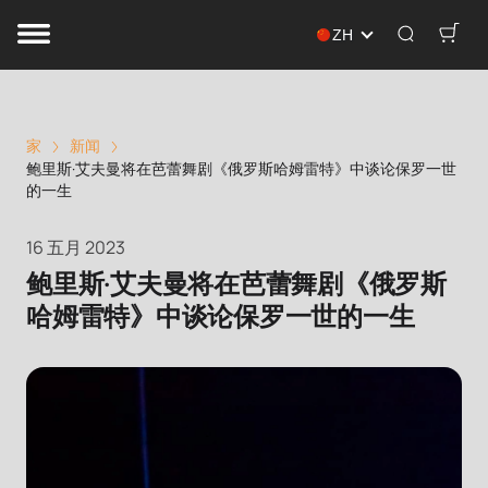
ZH
家
新闻
鲍里斯·艾夫曼将在芭蕾舞剧《俄罗斯哈姆雷特》中谈论保罗一世
的一生
16 五月 2023
鲍里斯·艾夫曼将在芭蕾舞剧《俄罗斯
哈姆雷特》中谈论保罗一世的一生