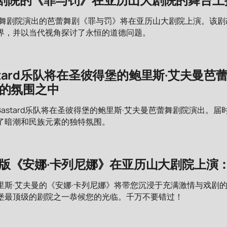
蕾舞剧院演出的芭蕾舞剧《罪与罚》将在亚历山大剧院上演。该
界，并以当代视角探讨了永恒的道德问题。
 Bastard乐队将在圣彼得堡的鲍里斯·艾夫
》的氛围之中
dor Bastard乐队将在圣彼得堡的鲍里斯·艾夫曼芭蕾舞剧院演出
了暗潮和民族元素的独特氛围。
曼版《安娜·卡列尼娜》在亚历山大剧院上演
里斯·艾夫曼的《安娜·卡列尼娜》将带您沉浸于充满激情与戏剧
堡最顶级的剧院之一恭候您的光临。千万不要错过！