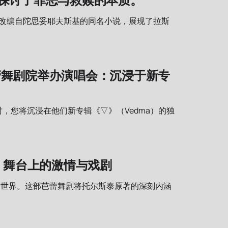
剧改编自陀思妥耶夫斯基的同名小说，展现了拉斯
曼芭蕾舞剧院举办演唱会：沉浸于新专
。届时，您将沉浸在他们新专辑《▽》（Vedma）的独
：舞台上的激情与戏剧
的世界。这部芭蕾舞剧将托尔斯泰原著的深刻内涵