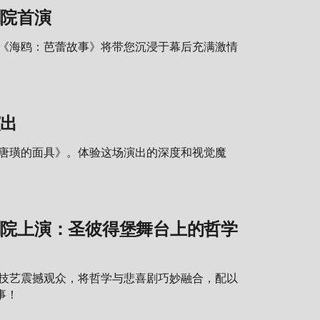
剧院首演
剧《海鸥：芭蕾故事》将带您沉浸于幕后充满激情
演出
或唐璜的面具》。体验这场演出的深度和视觉魔
剧院上演：圣彼得堡舞台上的哲学
的技艺震撼观众，将哲学与悲喜剧巧妙融合，配以
事！