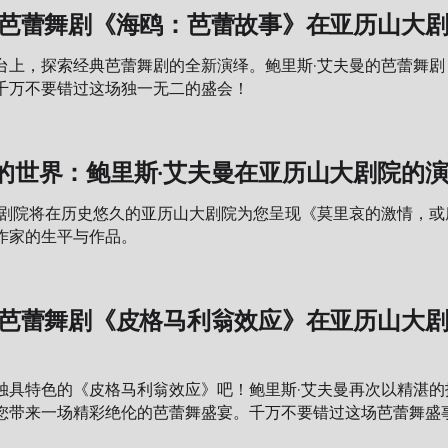
曼芭蕾舞剧《海鸥：芭蕾故事》在亚历山大
台上，探索经典芭蕾舞剧的全新演绎。鲍里斯·艾夫曼的芭蕾舞
千万不要错过这场独一无二的盛会！
的世界：鲍里斯·艾夫曼在亚历山大剧院的
舞剧院将在历史悠久的亚历山大剧院为您呈现《莫里哀的激情，
作家的生平与作品。
曼芭蕾舞剧《皮格马利翁效应》在亚历山大
独具特色的《皮格马利翁效应》吧！鲍里斯·艾夫曼再次以精湛
您带来一场精彩绝伦的芭蕾舞盛宴。千万不要错过这场芭蕾舞盛