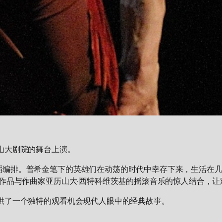
山大剧院的舞台上演。
蹈编排。普希金笔下的英雄们在动荡的时代中幸存下来，生活在
的作品与作曲家亚历山大·西特科维茨基的摇滚音乐的惊人结合，​​
供了一个独特的观看机会现代人眼中的经典故事。