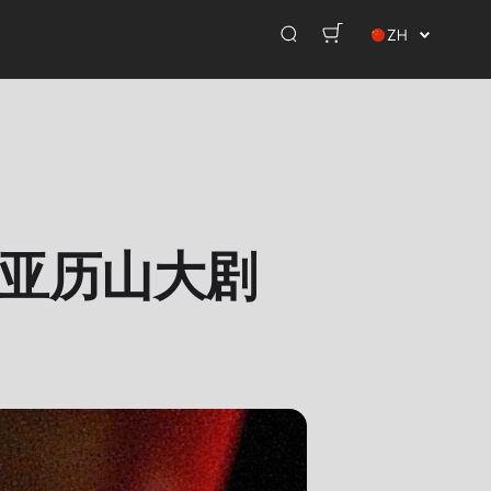
ZH
在亚历山大剧