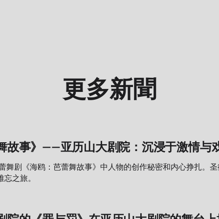
更多新聞
舞故事》——亚历山大剧院：沉浸于激情与
芭蕾舞剧《海鸥：芭蕾舞故事》中人物的创作秘密和内心挣扎。
难忘之旅。
剧院的《罪与罚》在亚历山大剧院的舞台上