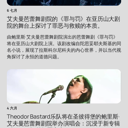
6 七月
艾夫曼芭蕾舞剧院的《罪与罚》在亚历山大剧
院的舞台上探讨了罪恶与救赎的本质。
由鲍里斯·艾夫曼芭蕾舞剧院演出的芭蕾舞剧《罪与罚》
将在亚历山大剧院上演。该剧改编自陀思妥耶夫斯基的同
名小说，展现了拉斯科尔尼科夫的内心世界，并以当代视
角探讨了永恒的道德问题。
4 六月
Theodor Bastard乐队将在圣彼得堡的鲍里斯·
艾夫曼芭蕾舞剧院举办演唱会：沉浸于新专辑