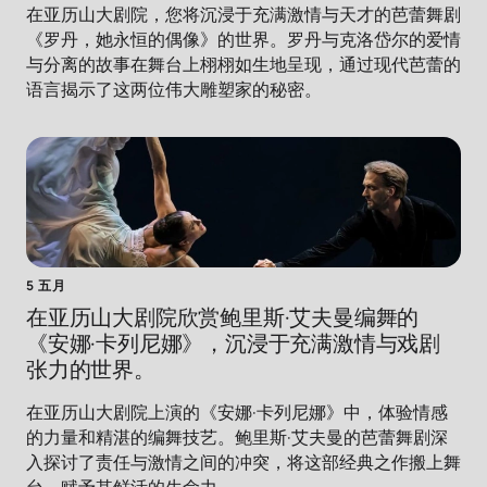
在亚历山大剧院，您将沉浸于充满激情与天才的芭蕾舞剧
《罗丹，她永恒的偶像》的世界。罗丹与克洛岱尔的爱情
与分离的故事在舞台上栩栩如生地呈现，通过现代芭蕾的
语言揭示了这两位伟大雕塑家的秘密。
5 五月
在亚历山大剧院欣赏鲍里斯·艾夫曼编舞的
《安娜·卡列尼娜》，沉浸于充满激情与戏剧
张力的世界。
在亚历山大剧院上演的《安娜·卡列尼娜》中，体验情感
的力量和精湛的编舞技艺。鲍里斯·艾夫曼的芭蕾舞剧深
入探讨了责任与激情之间的冲突，将这部经典之作搬上舞