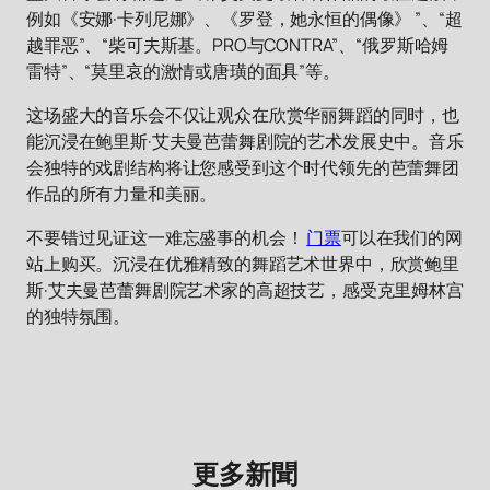
例如《安娜·卡列尼娜》、《罗登，她永恒的偶像》 ”、“超
越罪恶”、“柴可夫斯基。PRO与CONTRA”、“俄罗斯哈姆
雷特”、“莫里哀的激情或唐璜的面具”等。
这场盛大的音乐会不仅让观众在欣赏华丽舞蹈的同时，也
能沉浸在鲍里斯·艾夫曼芭蕾舞剧院的艺术发展史中。音乐
会独特的戏剧结构将让您感受到这个时代领先的芭蕾舞团
作品的所有力量和美丽。
不要错过见证这一难忘盛事的机会！
门票
可以在我们的网
站上购买。沉浸在优雅精致的舞蹈艺术世界中，欣赏鲍里
斯·艾夫曼芭蕾舞剧院艺术家的高超技艺，感受克里姆林宫
的独特氛围。
更多新聞