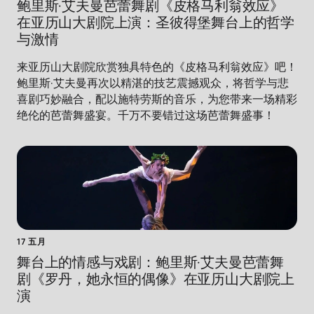
鲍里斯·艾夫曼芭蕾舞剧《皮格马利翁效应》
在亚历山大剧院上演：圣彼得堡舞台上的哲学
与激情
来亚历山大剧院欣赏独具特色的《皮格马利翁效应》吧！
鲍里斯·艾夫曼再次以精湛的技艺震撼观众，将哲学与悲
喜剧巧妙融合，配以施特劳斯的音乐，为您带来一场精彩
绝伦的芭蕾舞盛宴。千万不要错过这场芭蕾舞盛事！
17 五月
舞台上的情感与戏剧：鲍里斯·艾夫曼芭蕾舞
剧《罗丹，她永恒的偶像》在亚历山大剧院上
演