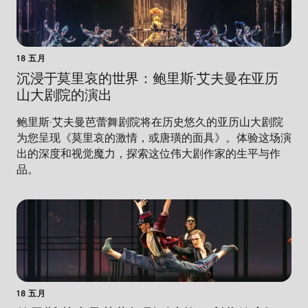
18 五月
沉浸于莫里哀的世界：鲍里斯·艾夫曼在亚历
山大剧院的演出
鲍里斯·艾夫曼芭蕾舞剧院将在历史悠久的亚历山大剧院
为您呈现《莫里哀的激情，或唐璜的面具》。体验这场演
出的深度和视觉魔力，探索这位伟大剧作家的生平与作
品。
18 五月