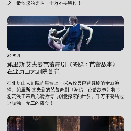
之一恭候您的光临。千万不要错过！
20 五月
鲍里斯·艾夫曼芭蕾舞剧《海鸥：芭蕾故事》
在亚历山大剧院首演
在亚历山大剧院的舞台上，探索经典芭蕾舞剧的全新演
绎。鲍里斯·艾夫曼的芭蕾舞剧《海鸥：芭蕾故事》将带
您沉浸于幕后充满激情与创意探索的世界。千万不要错过
这场独一无二的盛会！