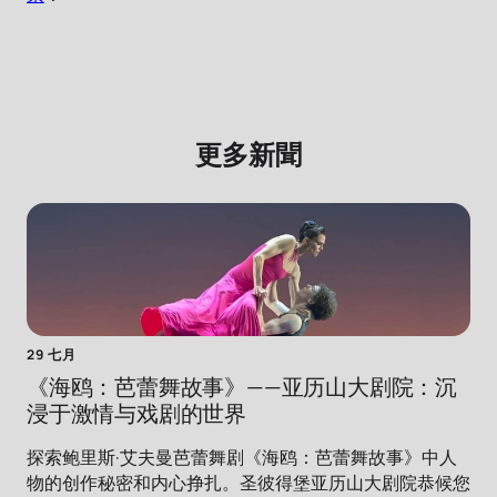
更多新聞
29 七月
《海鸥：芭蕾舞故事》——亚历山大剧院：沉
浸于激情与戏剧的世界
探索鲍里斯·艾夫曼芭蕾舞剧《海鸥：芭蕾舞故事》中人
物的创作秘密和内心挣扎。圣彼得堡亚历山大剧院恭候您