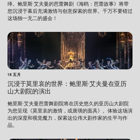
绎。鲍里斯·艾夫曼的芭蕾舞剧《海鸥：芭蕾故事》将带
您沉浸于幕后充满激情与创意探索的世界。千万不要错过
这场独一无二的盛会！
18 五月
沉浸于莫里哀的世界：鲍里斯·艾夫曼在亚历
山大剧院的演出
鲍里斯·艾夫曼芭蕾舞剧院将在历史悠久的亚历山大剧院
为您呈现《莫里哀的激情，或唐璜的面具》。体验这场演
出的深度和视觉魔力，探索这位伟大剧作家的生平与作
品。