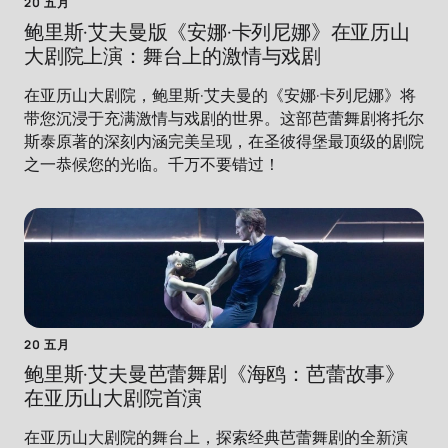
20 五月
鲍里斯·艾夫曼版《安娜·卡列尼娜》在亚历山
大剧院上演：舞台上的激情与戏剧
在亚历山大剧院，鲍里斯·艾夫曼的《安娜·卡列尼娜》将
带您沉浸于充满激情与戏剧的世界。这部芭蕾舞剧将托尔
斯泰原著的深刻内涵完美呈现，在圣彼得堡最顶级的剧院
之一恭候您的光临。千万不要错过！
20 五月
鲍里斯·艾夫曼芭蕾舞剧《海鸥：芭蕾故事》
在亚历山大剧院首演
在亚历山大剧院的舞台上，探索经典芭蕾舞剧的全新演