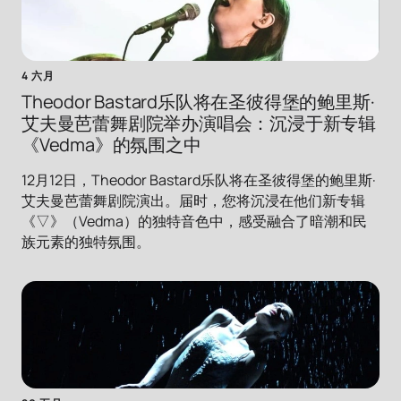
4 六月
Theodor Bastard乐队将在圣彼得堡的鲍里斯·
艾夫曼芭蕾舞剧院举办演唱会：沉浸于新专辑
《Vedma》的氛围之中
12月12日，Theodor Bastard乐队将在圣彼得堡的鲍里斯·
艾夫曼芭蕾舞剧院演出。届时，您将沉浸在他们新专辑
《▽》（Vedma）的独特音色中，感受融合了暗潮和民
族元素的独特氛围。