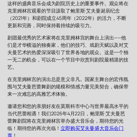
这样的盛典音乐会成为剧院历史上的重要事件。观众将在
克里姆林宫观看的节目汲取了鲍里斯·艾夫曼诞辰纪念
（2021年）和剧院成立45周年（2022年）的活力，不断
更新和完善，同时保持着持续的吸引力。
剧团最优秀的艺术家将在克里姆林宫的舞台上演出——他
们是才华横溢的独奏家，他们的技巧、戏剧天赋以及对艾
夫曼艺术的热爱深深吸引了世界各地的观众。这是一个独
一无二的机会，可以在一个节目中欣赏到剧院最精湛的技
艺。
在克里姆林宫的演出总是意义非凡。国家主舞台的宏伟氛
围与艾夫曼芭蕾舞剧的规模和情感力量完美契合，确保带
来一次难忘的高雅艺术体验。
邀请您和您的亲朋好友在莫斯科市中心与世界最高水平的
当代芭蕾相遇！我们2026年4月22日，鲍里斯·艾夫曼芭
蕾舞剧院将在克里姆林宫举办盛大音乐会，期待您的光
临！期待您的再次光临！
立即购买艾夫曼盛大音乐会门
票
！