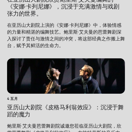
《安娜·卡列尼娜》，沉浸于充满激情与戏剧
张力的世界。
在亚历山大剧院上演的《安娜·卡列尼娜》中，体验情感
的力量和精湛的编舞技艺。鲍里斯·艾夫曼的芭蕾舞剧深
入探讨了责任与激情之间的冲突，将这部经典之作搬上舞
台，赋予其鲜活的生命力。
4 五月
亚历山大剧院《皮格马利翁效应》：沉浸于舞
蹈的魔力
鲍里斯·艾夫曼芭蕾舞剧院诚邀您莅临亚历山大剧院，欣