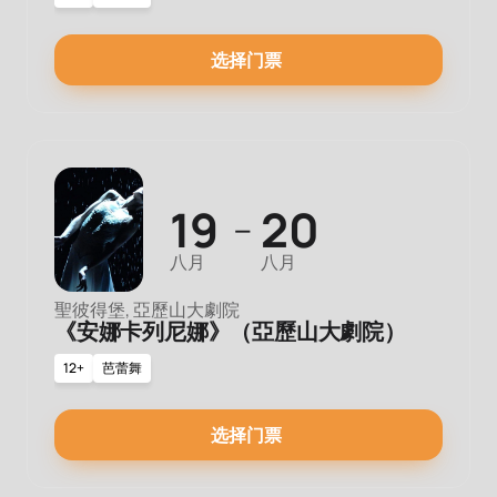
选择门票
19
20
—
八月
八月
聖彼得堡, 亞歷山大劇院
《安娜卡列尼娜》（亞歷山大劇院）
12+
芭蕾舞
选择门票