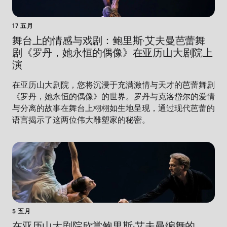
17 五月
舞台上的情感与戏剧：鲍里斯·艾夫曼芭蕾舞
剧《罗丹，她永恒的偶像》在亚历山大剧院上
演
在亚历山大剧院，您将沉浸于充满激情与天才的芭蕾舞剧
《罗丹，她永恒的偶像》的世界。罗丹与克洛岱尔的爱情
与分离的故事在舞台上栩栩如生地呈现，通过现代芭蕾的
语言揭示了这两位伟大雕塑家的秘密。
5 五月
在亚历山大剧院欣赏鲍里斯·艾夫曼编舞的