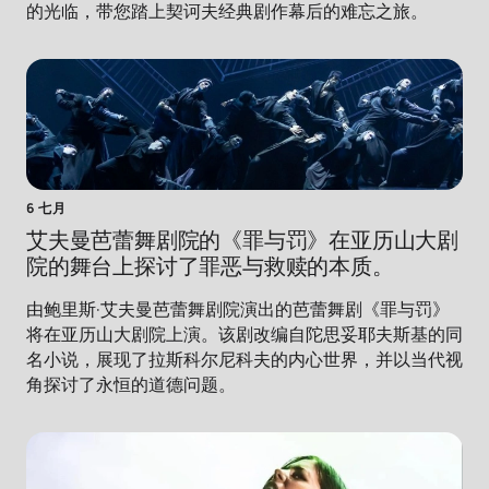
的光临，带您踏上契诃夫经典剧作幕后的难忘之旅。
6 七月
艾夫曼芭蕾舞剧院的《罪与罚》在亚历山大剧
院的舞台上探讨了罪恶与救赎的本质。
由鲍里斯·艾夫曼芭蕾舞剧院演出的芭蕾舞剧《罪与罚》
将在亚历山大剧院上演。该剧改编自陀思妥耶夫斯基的同
名小说，展现了拉斯科尔尼科夫的内心世界，并以当代视
角探讨了永恒的道德问题。