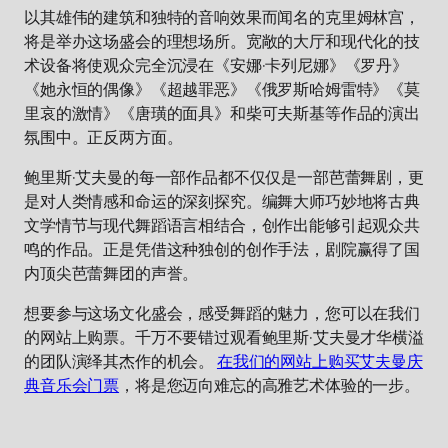
以其雄伟的建筑和独特的音响效果而闻名的克里姆林宫，
将是举办这场盛会的理想场所。宽敞的大厅和现代化的技
术设备将使观众完全沉浸在《安娜·卡列尼娜》《罗丹》
《她永恒的偶像》《超越罪恶》《俄罗斯哈姆雷特》《莫
里哀的激情》《唐璜的面具》和柴可夫斯基等作品的演出
氛围中。正反两方面。
鲍里斯·艾夫曼的每一部作品都不仅仅是一部芭蕾舞剧，更
是对人类情感和命运的深刻探究。编舞大师巧妙地将古典
文学情节与现代舞蹈语言相结合，创作出能够引起观众共
鸣的作品。正是凭借这种独创的创作手法，剧院赢得了国
内顶尖芭蕾舞团的声誉。
想要参与这场文化盛会，感受舞蹈的魅力，您可以在我们
的网站上购票。千万不要错过观看鲍里斯·艾夫曼才华横溢
的团队演绎其杰作的机会。
在我们的网站上购买艾夫曼庆
典音乐会门票
，将是您迈向难忘的高雅艺术体验的一步。