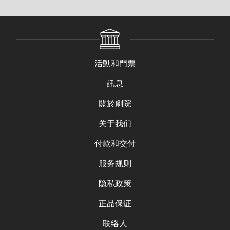
活動和門票
訊息
關於劇院
关于我们
付款和交付
服务规则
隐私政策
正品保证
联络人