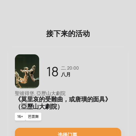
接下来的活动
18
二, 20:00
八月
聖彼得堡, 亞歷山大劇院
《莫里哀的受難曲，或唐璜的面具》
（亞歷山大劇院）
16+
芭蕾舞
选择门票