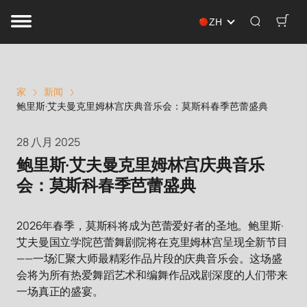
ZH
家
新闻
鲍里斯·艾夫曼克里姆林宫庆典音乐会：莫斯科春季芭蕾盛典
28 八月 2025
鲍里斯·艾夫曼克里姆林宫庆典音乐
会：莫斯科春季芭蕾盛典
2026年春季，莫斯科将成为芭蕾爱好者的圣地。鲍里斯·
艾夫曼国立学院芭蕾舞剧院将在克里姆林宫呈现全新节目
——一场汇聚大师最精彩作品片段的庆典音乐会。这场盛
会将为所有热爱舞蹈艺术和编舞作品戏剧深度的人们带来
一场真正的盛宴。