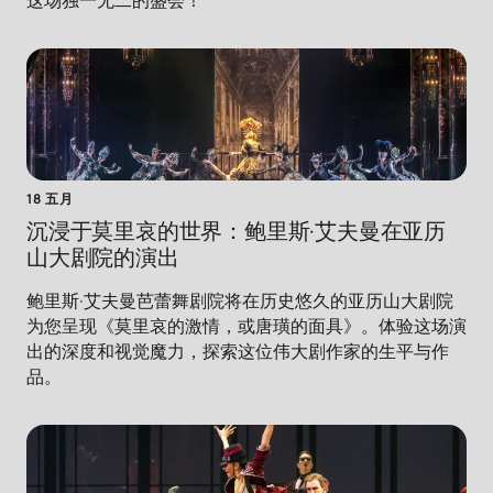
这场独一无二的盛会！
18 五月
沉浸于莫里哀的世界：鲍里斯·艾夫曼在亚历
山大剧院的演出
鲍里斯·艾夫曼芭蕾舞剧院将在历史悠久的亚历山大剧院
为您呈现《莫里哀的激情，或唐璜的面具》。体验这场演
出的深度和视觉魔力，探索这位伟大剧作家的生平与作
品。