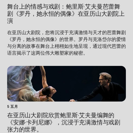
舞台上的情感与戏剧：鲍里斯·艾夫曼芭蕾舞
剧《罗丹，她永恒的偶像》在亚历山大剧院上
演
在亚历山大剧院，您将沉浸于充满激情与天才的芭蕾舞剧
《罗丹，她永恒的偶像》的世界。罗丹与克洛岱尔的爱情
与分离的故事在舞台上栩栩如生地呈现，通过现代芭蕾的
语言揭示了这两位伟大雕塑家的秘密。
5 五月
在亚历山大剧院欣赏鲍里斯·艾夫曼编舞的
《安娜·卡列尼娜》，沉浸于充满激情与戏剧
张力的世界。