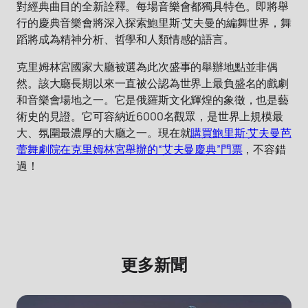
對經典曲目的全新詮釋。每場音樂會都獨具特色。即將舉
行的慶典音樂會將深入探索鮑里斯·艾夫曼的編舞世界，舞
蹈將成為精神分析、哲學和人類情感的語言。
克里姆林宮國家大廳被選為此次盛事的舉辦地點並非偶
然。該大廳長期以來一直被公認為世界上最負盛名的戲劇
和音樂會場地之一。它是俄羅斯文化輝煌的象徵，也是藝
術史的見證。它可容納近6000名觀眾，是世界上規模最
大、氛圍最濃厚的大廳之一。現在就
購買鮑里斯·艾夫曼芭
蕾舞劇院在克里姆林宮舉辦的“艾夫曼慶典”門票
，不容錯
過！
更多新聞