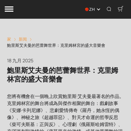
ZH
家
新闻
鮑里斯艾夫曼的芭蕾舞世界：克里姆林宮的盛大音樂會
18 九月 2025
鮑里斯艾夫曼的芭蕾舞世界：克里姆
林宮的盛大音樂會
您將有機會在一個晚上欣賞鮑里斯·艾夫曼最著名的作品。
克里姆林宮的舞台將成為與傑作相聚的舞台：戲劇故事
《安娜·卡列尼娜》、悲劇愛情傳奇《羅丹，她永恆的偶
像》、神秘之旅《超越罪惡》、對天才命運的哲學反思
《柴可夫斯基：正與反》、心理劇《俄羅斯哈姆雷特》、