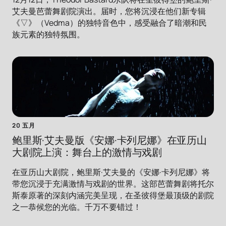
艾夫曼芭蕾舞剧院演出。届时，您将沉浸在他们新专辑
《▽》（Vedma）的独特音色中，感受融合了暗潮和民
族元素的独特氛围。
20 五月
鲍里斯·艾夫曼版《安娜·卡列尼娜》在亚历山
大剧院上演：舞台上的激情与戏剧
在亚历山大剧院，鲍里斯·艾夫曼的《安娜·卡列尼娜》将
带您沉浸于充满激情与戏剧的世界。这部芭蕾舞剧将托尔
斯泰原著的深刻内涵完美呈现，在圣彼得堡最顶级的剧院
之一恭候您的光临。千万不要错过！