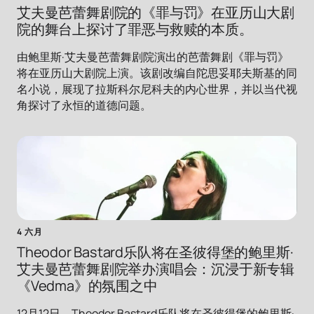
艾夫曼芭蕾舞剧院的《罪与罚》在亚历山大剧
院的舞台上探讨了罪恶与救赎的本质。
由鲍里斯·艾夫曼芭蕾舞剧院演出的芭蕾舞剧《罪与罚》
将在亚历山大剧院上演。该剧改编自陀思妥耶夫斯基的同
名小说，展现了拉斯科尔尼科夫的内心世界，并以当代视
角探讨了永恒的道德问题。
4 六月
Theodor Bastard乐队将在圣彼得堡的鲍里斯·
艾夫曼芭蕾舞剧院举办演唱会：沉浸于新专辑
《Vedma》的氛围之中
12月12日，Theodor Bastard乐队将在圣彼得堡的鲍里斯·