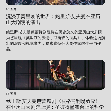
18 五月
沉浸于莫里哀的世界：鲍里斯·艾夫曼在亚历
山大剧院的演出
鲍里斯·艾夫曼芭蕾舞剧院将在历史悠久的亚历山大剧院
为您呈现《莫里哀的激情，或唐璜的面具》。体验这场演
出的深度和视觉魔力，探索这位伟大剧作家的生平与作
品。
18 五月
鲍里斯·艾夫曼芭蕾舞剧《皮格马利翁效应》
在亚历山大剧院上演：圣彼得堡舞台上的哲学