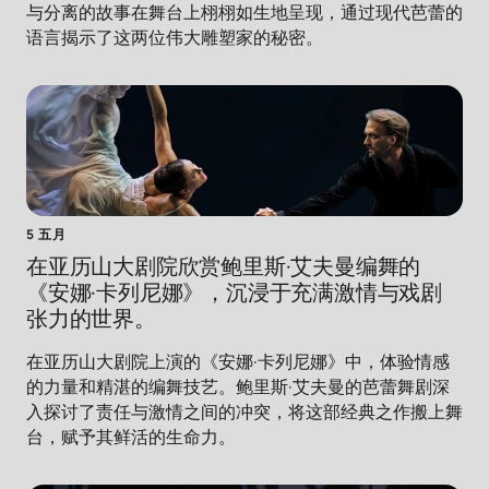
与分离的故事在舞台上栩栩如生地呈现，通过现代芭蕾的
语言揭示了这两位伟大雕塑家的秘密。
5 五月
在亚历山大剧院欣赏鲍里斯·艾夫曼编舞的
《安娜·卡列尼娜》，沉浸于充满激情与戏剧
张力的世界。
在亚历山大剧院上演的《安娜·卡列尼娜》中，体验情感
的力量和精湛的编舞技艺。鲍里斯·艾夫曼的芭蕾舞剧深
入探讨了责任与激情之间的冲突，将这部经典之作搬上舞
台，赋予其鲜活的生命力。