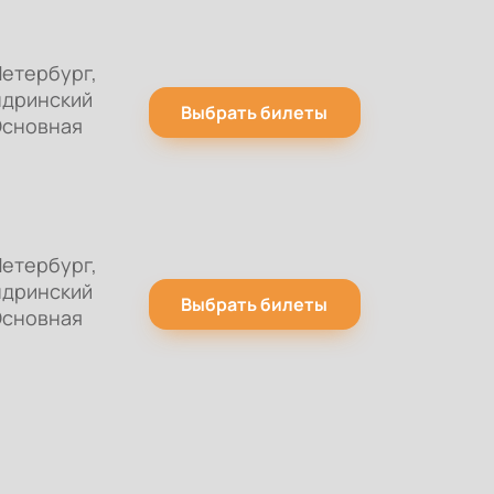
етербург,
ндринский
Выбрать билеты
Основная
етербург,
ндринский
Выбрать билеты
Основная