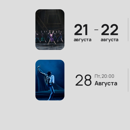
21
22
—
августа
августа
28
пт, 20:00
Августа