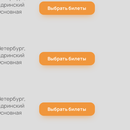
ндринский
Выбрать билеты
Основная
етербург,
ндринский
Выбрать билеты
Основная
етербург,
ндринский
Выбрать билеты
Основная