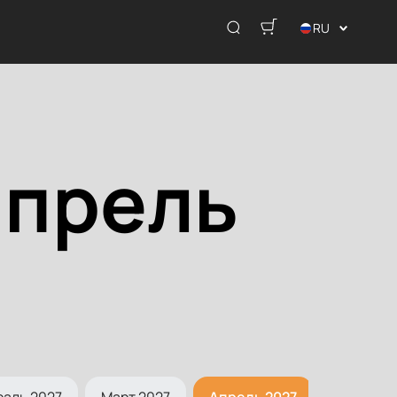
RU
апрель
раль 2027
Март 2027
Апрель 2027
Май 202