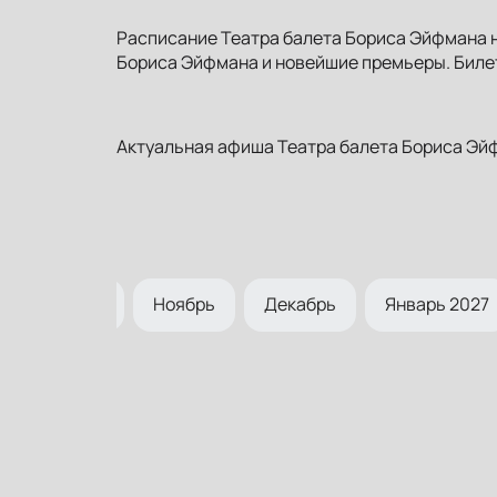
Расписание Театра балета Бориса Эйфмана н
Бориса Эйфмана и новейшие премьеры. Билет
Актуальная афиша Театра балета Бориса Эйф
Октябрь
Ноябрь
Декабрь
Январь 2027