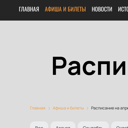
ГЛАВНАЯ
АФИША И БИЛЕТЫ
НОВОСТИ
ИСТ
Распи
Главная
Афиша и билеты
Расписание на апр
Все
Август
Сентябрь
Октя