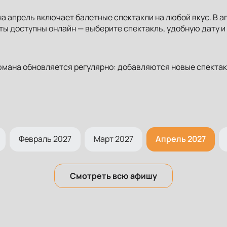
а апрель включает балетные спектакли на любой вкус. В а
ы доступны онлайн — выберите спектакль, удобную дату и 
мана обновляется регулярно: добавляются новые спектак
Февраль 2027
Март 2027
Апрель 2027
Смотреть всю афишу