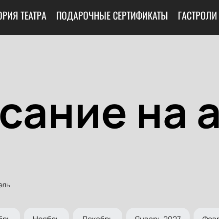
ОРИЯ ТЕАТРА
ПОДАРОЧНЫЕ СЕРТИФИКАТЫ
ГАСТРОЛИ
сание на 
ель
брь
Ноябрь
Декабрь
Январь 2027
Фев