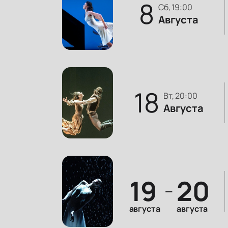
8
сб, 19:00
Августа
18
вт, 20:00
Августа
19
20
—
августа
августа