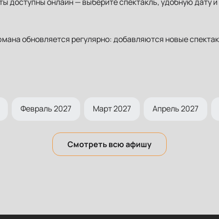
ы доступны онлайн — выберите спектакль, удобную дату и 
мана обновляется регулярно: добавляются новые спектак
Февраль 2027
Март 2027
Апрель 2027
Смотреть всю афишу