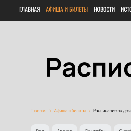
ГЛАВНАЯ
АФИША И БИЛЕТЫ
НОВОСТИ
ИСТ
Распи
Главная
Афиша и билеты
Расписание на дек
Все
Август
Сентябрь
Октя