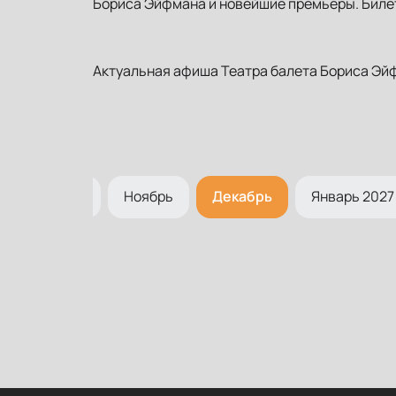
Бориса Эйфмана и новейшие премьеры. Билет
Актуальная афиша Театра балета Бориса Эйф
Октябрь
Ноябрь
Декабрь
Январь 2027