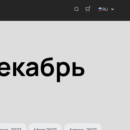
RU
екабрь
раль 2027
Март 2027
Апрель 2027
Май 2027