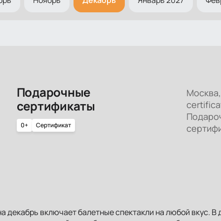
Подарочные
Москва, 
сертификаты
certifica
Подаро
0+
Сертификат
сертиф
а декабрь включает балетные спектакли на любой вкус. В 