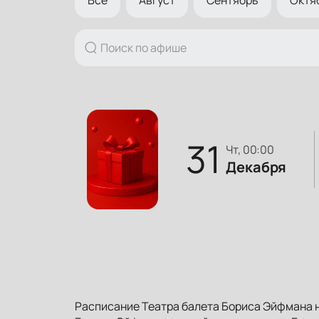
31
чт, 00:00
Декабря
Расписание Театра балета Бориса Эйфмана н