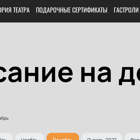
ОРИЯ ТЕАТРА
ПОДАРОЧНЫЕ СЕРТИФИКАТЫ
ГАСТРОЛИ
сание на д
абрь
брь
Ноябрь
Декабрь
Январь 2027
Фев