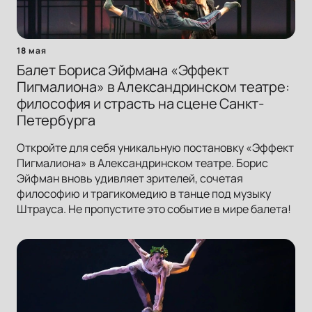
18 мая
Балет Бориса Эйфмана «Эффект
Пигмалиона» в Александринском театре:
философия и страсть на сцене Санкт-
Петербурга
Откройте для себя уникальную постановку «Эффект
Пигмалиона» в Александринском театре. Борис
Эйфман вновь удивляет зрителей, сочетая
философию и трагикомедию в танце под музыку
Штрауса. Не пропустите это событие в мире балета!