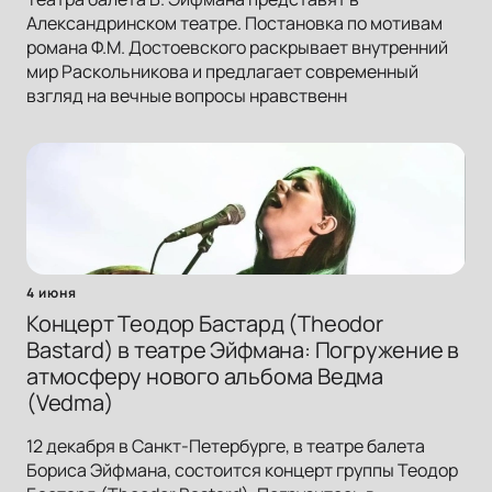
Александринском театре. Постановка по мотивам
романа Ф.М. Достоевского раскрывает внутренний
мир Раскольникова и предлагает современный
взгляд на вечные вопросы нравственн
4 июня
Концерт Теодор Бастард (Theodor
Bastard) в театре Эйфмана: Погружение в
атмосферу нового альбома Ведма
(Vedma)
12 декабря в Санкт-Петербурге, в театре балета
Бориса Эйфмана, состоится концерт группы Теодор