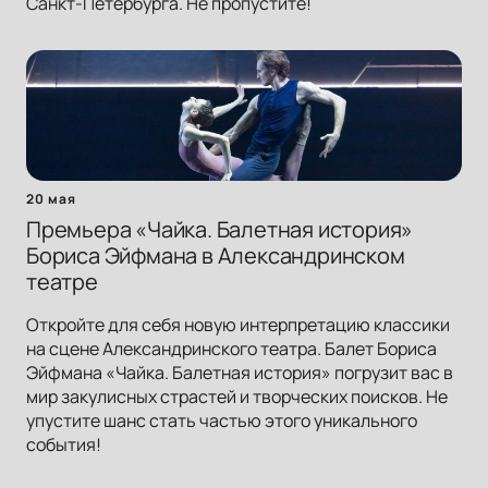
Санкт-Петербурга. Не пропустите!
20 мая
Премьера «Чайка. Балетная история»
Бориса Эйфмана в Александринском
театре
Откройте для себя новую интерпретацию классики
на сцене Александринского театра. Балет Бориса
Эйфмана «Чайка. Балетная история» погрузит вас в
мир закулисных страстей и творческих поисков. Не
упустите шанс стать частью этого уникального
события!