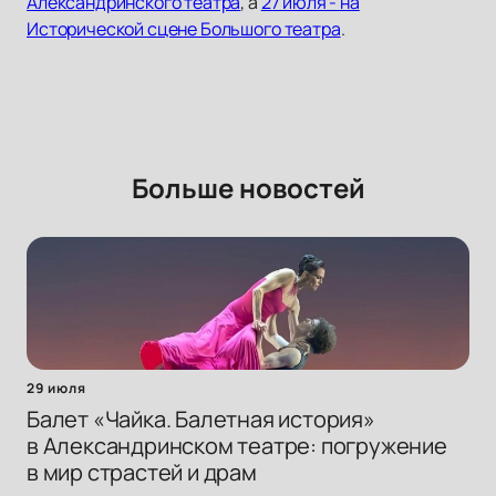
Александринского театра
, а
27 июля - на
Исторической сцене Большого театра
.
Больше новостей
29 июля
Балет «Чайка. Балетная история»
в Александринском театре: погружение
в мир страстей и драм