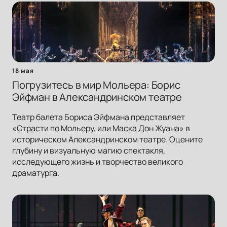
18 мая
Погрузитесь в мир Мольера: Борис
Эйфман в Александринском театре
Театр балета Бориса Эйфмана представляет
«Страсти по Мольеру, или Маска Дон Жуана» в
историческом Александринском театре. Оцените
глубину и визуальную магию спектакля,
исследующего жизнь и творчество великого
драматурга.