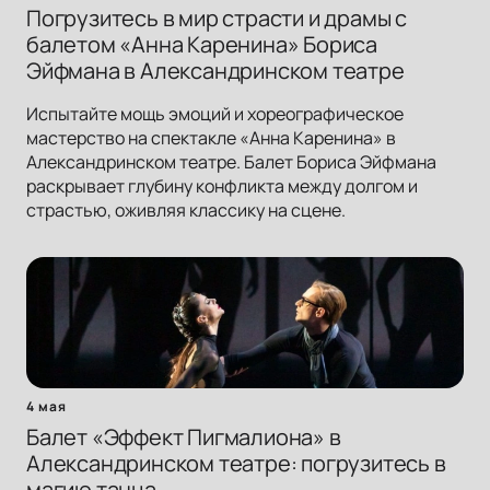
Погрузитесь в мир страсти и драмы с
балетом «Анна Каренина» Бориса
Эйфмана в Александринском театре
Испытайте мощь эмоций и хореографическое
мастерство на спектакле «Анна Каренина» в
Александринском театре. Балет Бориса Эйфмана
раскрывает глубину конфликта между долгом и
страстью, оживляя классику на сцене.
4 мая
Балет «Эффект Пигмалиона» в
Александринском театре: погрузитесь в
магию танца