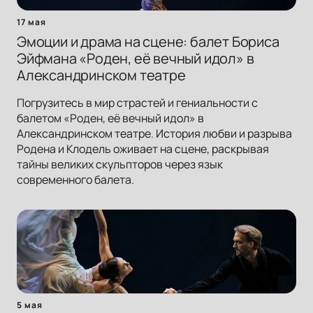
17 мая
Эмоции и драма на сцене: балет Бориса
Эйфмана «Роден, её вечный идол» в
Александринском театре
Погрузитесь в мир страстей и гениальности с
балетом «Роден, её вечный идол» в
Александринском театре. История любви и разрыва
Родена и Клодель оживает на сцене, раскрывая
тайны великих скульпторов через язык
современного балета.
5 мая