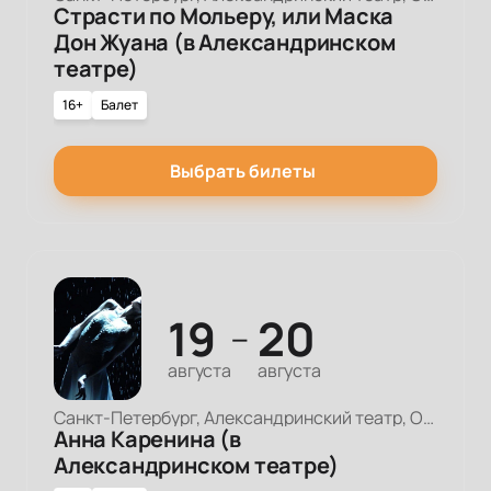
Страсти по Мольеру, или Маска
Дон Жуана (в Александринском
театре)
16+
Балет
Выбрать билеты
19
20
—
августа
августа
Санкт-Петербург, Александринский театр, Основная сцена
Анна Каренина (в
Александринском театре)