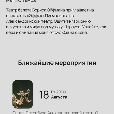
Театр балета Бориса Эйфмана приглашает на
спектакль «Эффект Пигмалиона» в
Александринский театр. Ощутите гармонию
искусства и мифа под музыку Штрауса. Узнайте, как
вера и ожидания меняют судьбы на сцене.
Ближайшие мероприятия
18
вт, 20:00
Августа
Санкт-Петербург, Александринский театр, Основная сцена