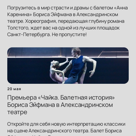
Погрузитесь в мир страсти и драмы с балетом «Анна
Каренина» Бориса Эйфмана в Александринском
театре. Хореография, передающая глубину романа
Толстого, ждет вас на одной из лучших площадок
Санкт-Петербурга. Не пропустите!
20 мая
Премьера «Чайка. Балетная история»
Бориса Эйфмана в Александринском
театре
Откройте для себя новую интерпретацию классики
на сцене Александринского театра. Балет Бориса