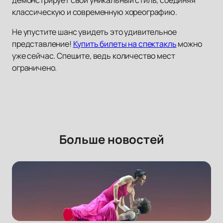
демонстрирует свой уникальный стиль, соединяя
классическую и современную хореографию.
Не упустите шанс увидеть это удивительное
представление!
Купить билеты на спектакль
можно
уже сейчас. Спешите, ведь количество мест
ограничено.
Больше новостей