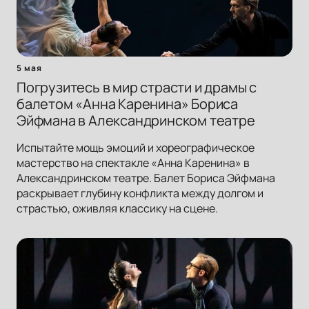
5 мая
Погрузитесь в мир страсти и драмы с
балетом «Анна Каренина» Бориса
Эйфмана в Александринском театре
Испытайте мощь эмоций и хореографическое
мастерство на спектакле «Анна Каренина» в
Александринском театре. Балет Бориса Эйфмана
раскрывает глубину конфликта между долгом и
страстью, оживляя классику на сцене.