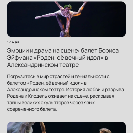
17 мая
Эмоции и драма на сцене: балет Бориса
Эйфмана «Роден, её вечный идол» в
Александринском театре
Погрузитесь в мир страстей и гениальности с
балетом «Роден, её вечный идол» в
Александринском театре. История любви и разрыва
Родена и Клодель оживает на сцене, раскрывая
тайны великих скульпторов через язык
современного балета.