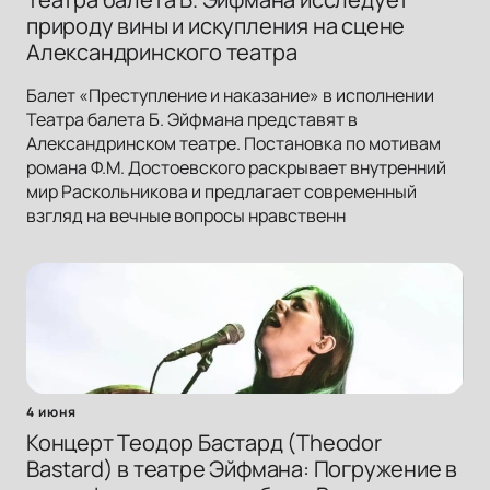
природу вины и искупления на сцене
Александринского театра
Балет «Преступление и наказание» в исполнении
Театра балета Б. Эйфмана представят в
Александринском театре. Постановка по мотивам
романа Ф.М. Достоевского раскрывает внутренний
мир Раскольникова и предлагает современный
взгляд на вечные вопросы нравственн
4 июня
Концерт Теодор Бастард (Theodor
Bastard) в театре Эйфмана: Погружение в