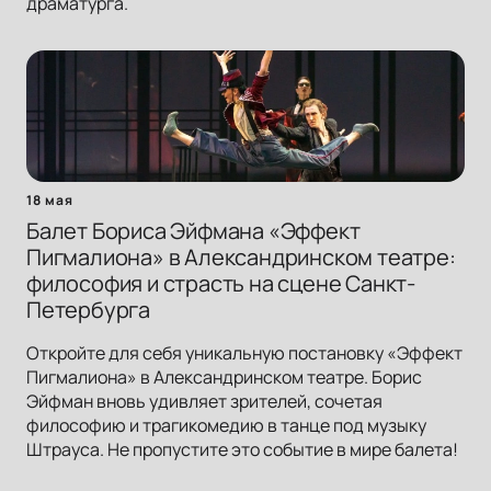
драматурга.
18 мая
Балет Бориса Эйфмана «Эффект
Пигмалиона» в Александринском театре:
философия и страсть на сцене Санкт-
Петербурга
Откройте для себя уникальную постановку «Эффект
Пигмалиона» в Александринском театре. Борис
Эйфман вновь удивляет зрителей, сочетая
философию и трагикомедию в танце под музыку
Штрауса. Не пропустите это событие в мире балета!