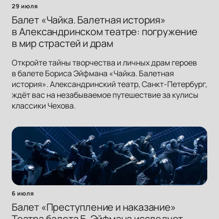
29 июля
Балет «Чайка. Балетная история»
в Александринском театре: погружение
в мир страстей и драм
Откройте тайны творчества и личных драм героев
в балете Бориса Эйфмана «Чайка. Балетная
история». Александринский театр, Санкт-Петербург,
ждёт вас на незабываемое путешествие за кулисы
классики Чехова.
6 июля
Балет «Преступление и наказание»
Театра балета Б. Эйфмана исследует