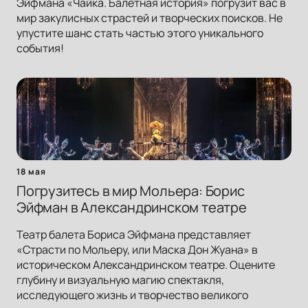
Эйфмана «Чайка. Балетная история» погрузит вас в
мир закулисных страстей и творческих поисков. Не
упустите шанс стать частью этого уникального
события!
18 мая
Погрузитесь в мир Мольера: Борис
Эйфман в Александринском театре
Театр балета Бориса Эйфмана представляет
«Страсти по Мольеру, или Маска Дон Жуана» в
историческом Александринском театре. Оцените
глубину и визуальную магию спектакля,
исследующего жизнь и творчество великого