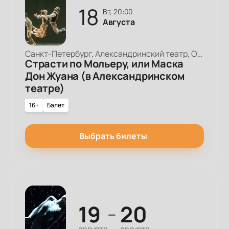
18
вт, 20:00
Августа
Санкт-Петербург, Александринский театр, Основная сцена
Страсти по Мольеру, или Маска
Дон Жуана (в Александринском
театре)
16+
Балет
Выбрать билеты
19
20
—