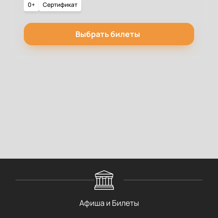
0+
Сертификат
Выбрать билеты
Афиша и Билеты