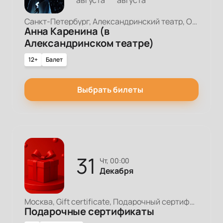
августа
августа
Санкт-Петербург, Александринский театр, Основная сцена
Анна Каренина (в
Александринском театре)
12+
Балет
Выбрать билеты
31
чт, 00:00
Декабря
Москва, Gift certificate, Подарочный сертификат
Подарочные сертификаты