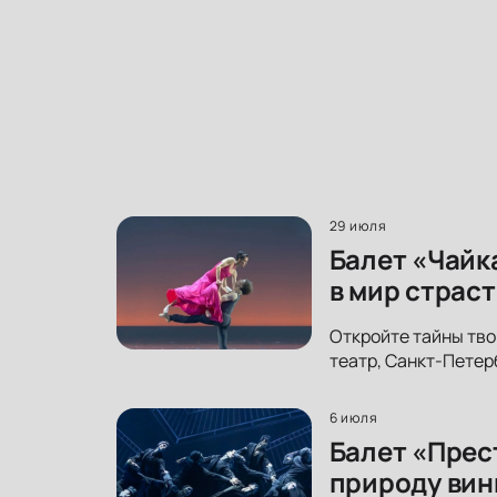
29 июля
Балет «Чайк
в мир страст
Откройте тайны тво
театр, Санкт-Петер
6 июля
Балет «Прес
природу вин