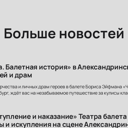
Больше новостей
а. Балетная история» в Александринс
ей и драм
рчества и личных драм героев в балете Бориса Эйфмана «
бург, ждёт вас на незабываемое путешествие за кулисы кла
тупление и наказание» Театра балета
ы и искупления на сцене Александри