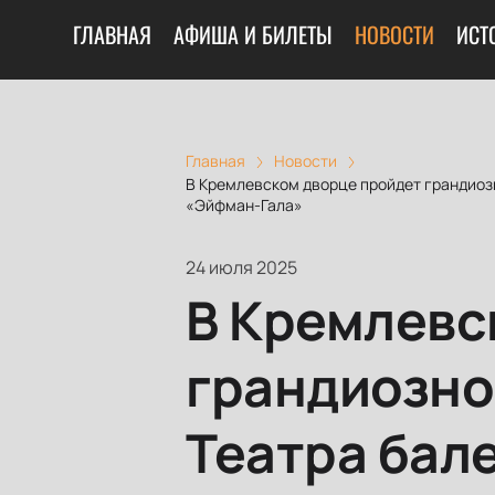
ГЛАВНАЯ
АФИША И БИЛЕТЫ
НОВОСТИ
ИСТ
Главная
Новости
В Кремлевском дворце пройдет грандиоз
«Эйфман-Гала»
24 июля 2025
В Кремлевс
грандиозно
Театра бал