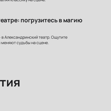
еатре: погрузитесь в магию
 в Александринский театр. Ощутите
я меняют судьбы на сцене.
тия