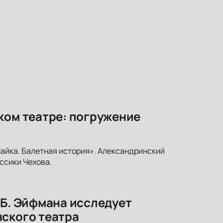
ком театре: погружение
Чайка. Балетная история». Александринский
ссики Чехова.
 Б. Эйфмана исследует
нского театра