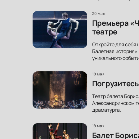
20 мая
Премьера «Ч
театре
Откройте для себя 
Балетная история» 
уникального событи
18 мая
Погрузитесь
Театр балета Борис
Александринском те
драматурга.
18 мая
Балет Борис